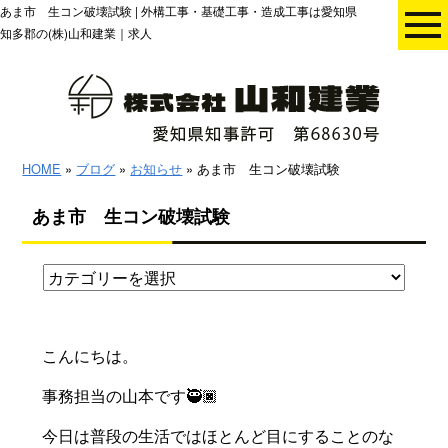
あま市 生コン破壊試験 | 外構工事・基礎工事・造成工事は愛知県
知多郡の(株)山和建業｜求人
HOME
»
ブログ
»
お知らせ
» あま市 生コン破壊試験
あま市 生コン破壊試験
こんにちは。
事務担当の山本です🥷🏿
今日は普段の生活ではほとんど目にすることのな