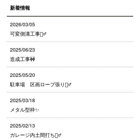
新着情報
2026/03/05
可変側溝工事👷‍♂️
2025/06/23
造成工事🚧
2025/05/20
駐車場 区画ロープ張り👷‍♂️
2025/03/18
メタル型枠✨
2025/02/13
ガレージ内土間打ち👷‍♂️