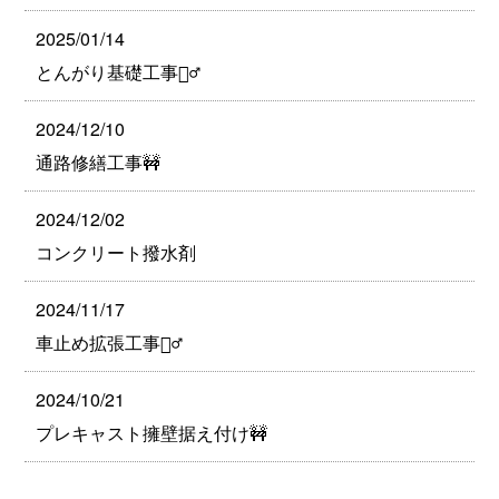
2025/01/14
とんがり基礎工事👷‍♂️
2024/12/10
通路修繕工事🚧
2024/12/02
コンクリート撥水剤
2024/11/17
車止め拡張工事👷‍♂️
2024/10/21
プレキャスト擁壁据え付け🚧